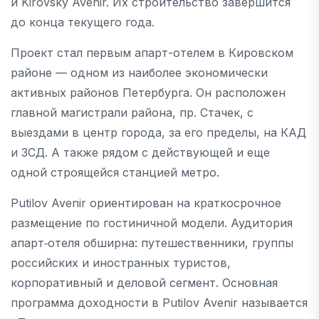
и Kirovsky Avenir. Их строительство завершится
до конца текущего года.
Проект стал первым апарт-отелем в Кировском
районе — одном из наиболее экономически
активных районов Петербурга. Он расположен
главной магистрали района, пр. Стачек, с
выездами в центр города, за его пределы, на КАД
и ЗСД. А также рядом с действующей и еще
одной строящейся станцией метро.
Putilov Avenir ориентирован на краткосрочное
размещение по гостиничной модели. Аудитория
апарт‐отеля обширна: путешественники, группы
российских и иностранных туристов,
корпоративный и деловой сегмент. Основная
программа доходности в Putilov Avenir называется