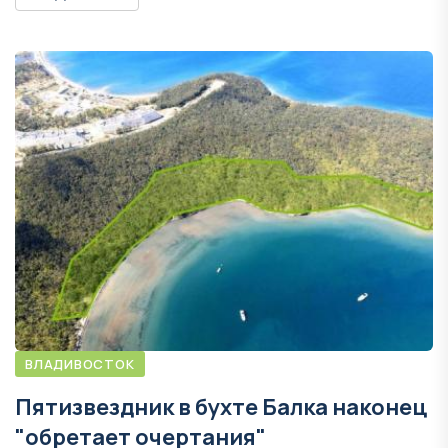
ВЛАДИВОСТОК
Пятизвездник в бухте Балка наконец
"обретает очертания"