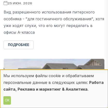
25 ИЮН. 2026
Вид разрешенного использования питерского
особняка - "для гостиничного обслуживания", хотя
уже ходят слухи, что его могут переделать в
офисы A-класса
ПОДРОБНЕЕ
Мы используем файлы cookie и обрабатываем
Использование
персональные данные в следующих целях:
Работа
персональных
сайта, Реклама и маркетинг & Аналитика
.
данных
ОК