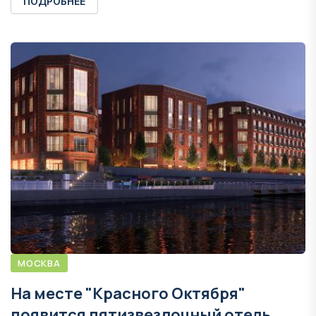
ПОДРОБНЕЕ
МОСКВА
На месте "Красного Октября"
появится пятизвездочный отель