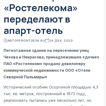
«Ростелекома»
переделают в
апарт-отель
АВТОР
FRONTDESK.RU
24 ДЕК. 2020
Пятиэтажное здание на пересечении улиц
Чехова и Некрасова, принадлежавшее «дочке»
ПАО «Ростелеком» продано девелоперу
коммерческой недвижимости ООО «Отели
Северной Пальмиры»
Исторический особняк Осоргиной площадью 4,3
тыс. кв. метров, построенный в 1873 году,
реализовать пытались уже несколько лет, но