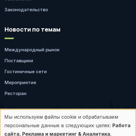
Законодательство
Новости по темам
Международный рынок
Поставщики
Гостиничные сети
Мероприятия
Ресторан
Мы используем файлы cookie и обрабатываем
Использование
персональные данные в следующих целях:
Работа
Пользовательское
Политика
сайта, Реклама и маркетинг & Аналитика
.