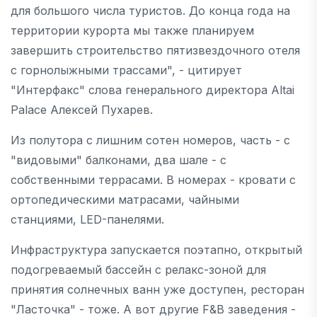
для большого числа туристов. До конца года на
территории курорта мы также планируем
завершить строительство пятизвездочного отеля
с горнолыжными трассами", - цитирует
"Интерфакс" слова генерального директора Altai
Palace Алексей Пухарев.
Из полутора с лишним сотен номеров, часть - с
"видовыми" балконами, два шале - с
собственными террасами. В номерах - кровати с
ортопедическими матрасами, чайными
станциями, LED-панелями.
Инфраструктура запускается поэтапно, открытый
подогреваемый бассейн с релакс-зоной для
принятия солнечных ванн уже доступен, ресторан
"Ласточка" - тоже. А вот другие F&B заведения -