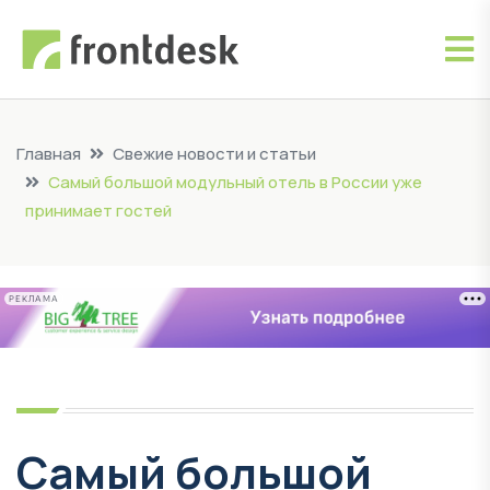
Главная
Свежие новости и статьи
Cамый большой модульный отель в России уже
принимает гостей
РЕКЛАМА
Cамый большой