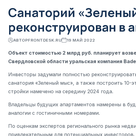
Санаторий «Зеленый
реконструирован в 
АВТОР
FRONTDESK.RU
19 МАЙ 2022
Объект стоимостью 2 млрд руб. планирует возв
Свердловской области уральская компания Baden
Инвесторы задумали полностью реконструировать
санатория «Зеленый мыс», а также построить 10-
стройки намечено на середину 2024 года.
Владельцы будущих апартаментов намерены в буду
аналогии с гостиничными номерами.
По оценкам экспертов регионального рынка недв
привлекательным для потенциальных инвесторов. 