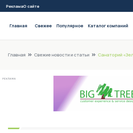
Реклама
О сайте
Main navigation
Главная
Свежее
Популярное
Каталог компаний
Главная
Свежие новости и статьи
Санаторий «Зел
РЕКЛАМА