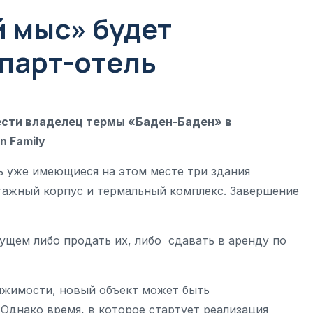
 мыс» будет
апарт-отель
ести владелец термы «Баден-Баден» в
 Family
 уже имеющиеся на этом месте три здания
этажный корпус и термальный комплекс. Завершение
щем либо продать их, либо сдавать в аренду по
ижимости, новый объект может быть
Однако время, в которое стартует реализация