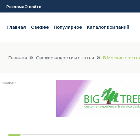
Реклама
О сайте
Main navigation
Главная
Свежее
Популярное
Каталог компаний
Главная
Свежие новости и статьи
В Москве состоя
РЕКЛАМА