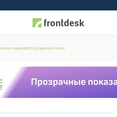
лся второй MICE Excellence Forum