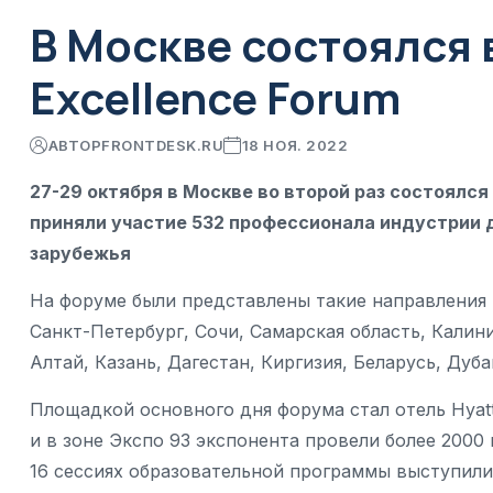
В Москве состоялся 
Excellence Forum
АВТОР
FRONTDESK.RU
18 НОЯ. 2022
27-29 октября в Москве во второй раз состоялся
приняли участие 532 профессионала индустрии д
зарубежья
На форуме были представлены такие направления 
Санкт-Петербург, Сочи, Самарская область, Калин
Алтай, Казань, Дагестан, Киргизия, Беларусь, Дуба
Площадкой основного дня форума стал отель Hyat
и в зоне Экспо 93 экспонента провели более 2000
16 сессиях образовательной программы выступил