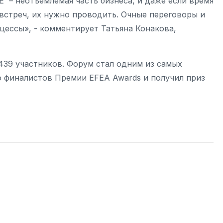
 – неотъемлемая часть бизнеса, и даже если время
встреч, их нужно проводить. Очные переговоры и
оцессы», - комментирует Татьяна Конакова,
439 участников. Форум стал одним из самых
о финалистов Премии EFEA Awards и получил приз