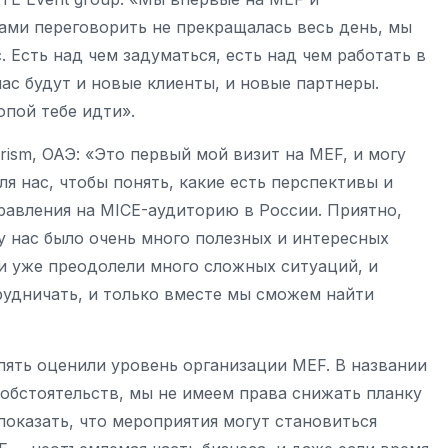
ами переговорить не прекращалась весь день, мы
. Есть над чем задуматься, есть над чем работать в
нас будут и новые клиенты, и новые партнеры.
опой тебе идти».
rism, ОАЭ: «Это первый мой визит на MEF, и могу
ля нас, чтобы понять, какие есть перспективы и
авления на MICE-аудиторию в России. Приятно,
у нас было очень много полезных и интересных
ами уже преодолели много сложных ситуаций, и
рудничать, и только вместе мы сможем найти
пять оценили уровень организации MEF. В названии
т обстоятельств, мы не имеем права снижать планку
оказать, что мероприятия могут становиться