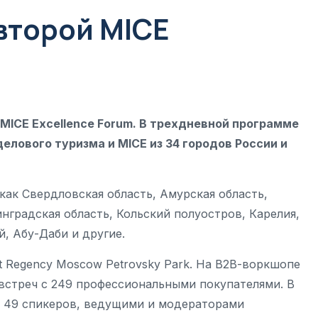
второй MICE
 MICE Excellence Forum. В трехдневной программе
елового туризма и MICE из 34 городов России и
как Свердловская область, Амурская область,
инградская область, Кольский полуостров, Карелия,
й, Абу-Даби и другие.
t Regency Moscow Petrovsky Park. На В2В-воркшопе
 встреч с 249 профессиональными покупателями. В
и 49 спикеров, ведущими и модераторами