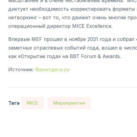
масштабнее и в очень нестабильные времена. MICE
диктует необходимость корректировать форматы 
нетворкинг – вот то, что движет очень многие пр
операционный директор MICE Excellence.
Впервые MEF прошел в ноябре 2021 года и собрал 
заметных отраслевых событий года, вошел в числ
как «Открытие года» на BBT Forum & Awards.
Источник:
Фронтдеск.ру
Теги
MICE
Мероприятия