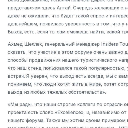
представляем здесь Алтай. Очередь желающих с н
даже не ожидали, что будет такой спрос и интерес
дальнейшем, появилась уверенность в том, что у 
Выход есть, если ты сам сможешь найти, какой тр
Ахмед Шеллех, генеральный менеджер Insiders Tou
сказать, что участие в этом форуме очень важно д
способы продвижения нашего туристического напр
что наш стенд пользовался такой популярностью, 
встреч. Я уверен, что выход есть всегда, мы с в
понимаем, что люди хотят жить в мире, хотят сот
выход из любых тяжелых обстоятельств».
«Мы рады, что наши строгие коллеги по отрасли о
проекта есть слово «Excellence», и, независимо о
нашего форума. Также мы хотим своим примером п