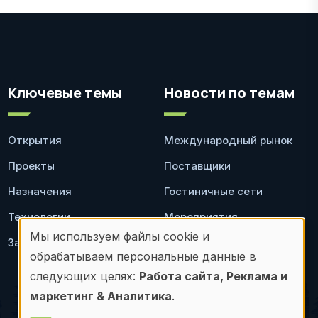
Ключевые темы
Новости по темам
Открытия
Международный рынок
Проекты
Поставщики
Назначения
Гостиничные сети
Технологии
Мероприятия
Мы используем файлы cookie и
Законодательство
Ресторан
Использование
обрабатываем персональные данные в
персональных
следующих целях:
Работа сайта, Реклама и
маркетинг & Аналитика
.
данных