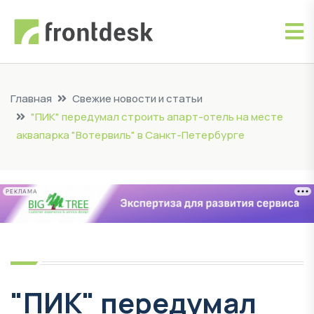
Главная
Свежие новости и статьи
"ПИК" передумал строить апарт-отель на месте
аквапарка "Вотервиль" в Санкт-Петербурге
РЕКЛАМА
"ПИК" передумал