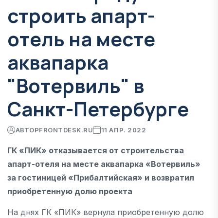
строить апарт-
отель на месте
аквапарка
"Вотервиль" в
Санкт-Петербурге
АВТОР
FRONTDESK.RU
11 АПР. 2022
ГК «ПИК» отказывается от строительства
апарт-отеля на месте аквапарка «Вотервиль»
за гостиницей «Прибалтийская» и возвратил
приобретенную долю проекта
На днях ГК «ПИК» вернула приобретенную долю