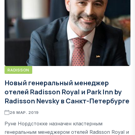
RADISSON
Новый генеральный менеджер
отелей Radisson Royal и Park Inn by
Radisson Nevsky в Санкт-Петербурге
26 МАР. 2019
Руне Нордстокке назначен кластерным
генеральным менеджером отелей Radisson Royal и