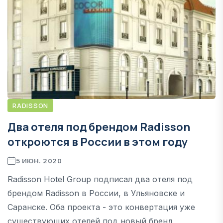
RADISSON
Два отеля под брендом Radisson
откроются в России в этом году
5 ИЮН. 2020
Radisson Hotel Group подписал два отеля под
брендом Radisson в России, в Ульяновске и
Саранске. Оба проекта - это конвертация уже
существующих отелей под новый бренд