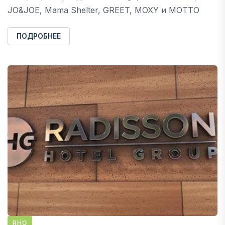
JO&JOE, Mama Shelter, GREET, MOXY и MOTTO
ПОДРОБНЕЕ
RHG