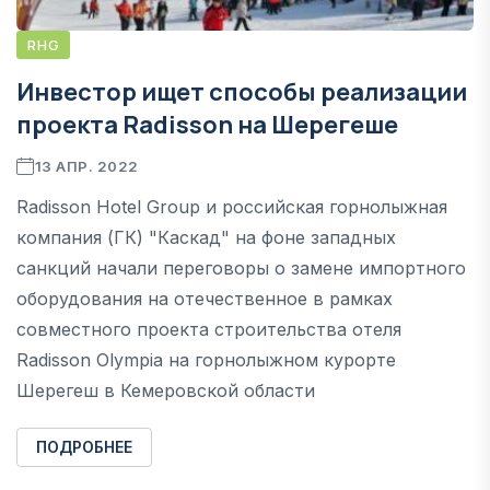
RHG
Инвестор ищет способы реализации
проекта Radisson на Шерегеше
13 АПР. 2022
Radisson Hotel Group и российская горнолыжная
компания (ГК) "Каскад" на фоне западных
санкций начали переговоры о замене импортного
оборудования на отечественное в рамках
совместного проекта строительства отеля
Radisson Olympia на горнолыжном курорте
Шерегеш в Кемеровской области
ПОДРОБНЕЕ