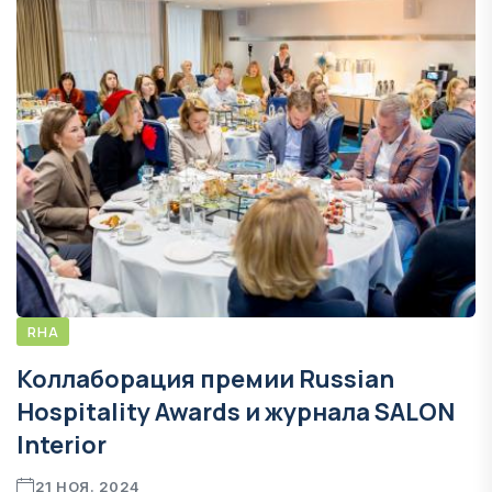
RHA
Коллаборация премии Russian
Hospitality Awards и журнала SALON
Interior
21 НОЯ. 2024