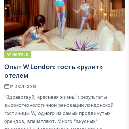
W HOTELS
Опыт W London: гость «рулит»
отелем
17 ИЮЛ. 2019
"Здравствуй, красивая жизнь!": результаты
высокотехнологичной реновации лондонской
гостиницы W, одного из самых продвинутых
брендов, впечатляют. Много "вкусных"