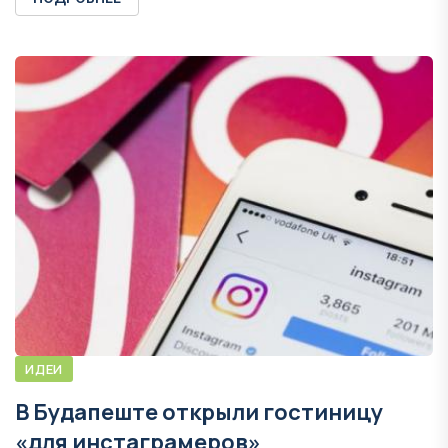
ИДЕИ
В Будапеште открыли гостиницу
«для инстаграмеров»