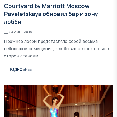
Courtyard by Marriott Moscow
Paveletskaya обновил бар и зону
лобби
30 АВГ. 2019
Прежнее лобби представляло собой весьма
небольшое помещение, как бы «зажатое» со всех
сторон стенами
ПОДРОБНЕЕ