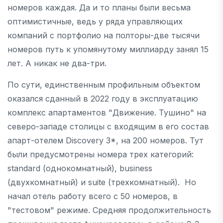
номеров каждая. Да и то планы были весьма
оптимистичные, ведь у ряда управляющих
компаний с портфолио на полторы-две тысячи
номеров путь к упомянутому миллиарду занял 15
лет. А никак не два-три.
По сути, единственным профильным объектом
оказался сданный в 2022 году в эксплуатацию
комплекс апартаментов "Движение. Тушино" на
северо-западе столицы с входящим в его состав
апарт-отелем Discovery 3*, на 200 номеров. Тут
были предусмотрены номера трех категорий:
standard (однокомнатный), business
(двухкомнатный) и suite (трехкомнатный). Но
начал отель работу всего с 50 номеров, в
"тестовом" режиме. Средняя продолжительность