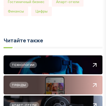
Гостиничный бизнес
Апарт-отели
Финансы
Цифры
Читайте также
ТЕХНОЛОГИИ
ТРЕНДЫ
АПАРТ-ОТЕЛИ