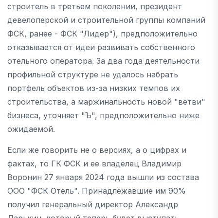
строитель в третьем поколении, президент
девелоперской и строительной группы компаний
ФСК, ранее - ФСК "Лидер"), предположительно
отказывается от идеи развивать собственного
отельного оператора. За два года деятельности
профильной структуре не удалось набрать
портфель объектов из-за низких темпов их
строительства, а маржинальность новой "ветви"
бизнеса, уточняет "Ъ", предположительно ниже
ожидаемой.
Если же говорить не о версиях, а о цифрах и
фактах, то ГК ФСК и ее владелец Владимир
Воронин 27 января 2024 года вышли из состава
ООО "ФСК Отель". Принадлежавшие им 90%
получил генеральный директор Александр
Дарькин, который теперь будет выступать