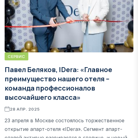
СЕРВИС
Павел Беляков, IDera: «Главное
преимущество нашего отеля –
команда профессионалов
высочайшего класса»
28 АПР. 2025
23 апреля в Москве состоялось торжественное
открытие апарт-отеля «IDera». Сегмент апарт-
отелей активно развивается в столице, и новый