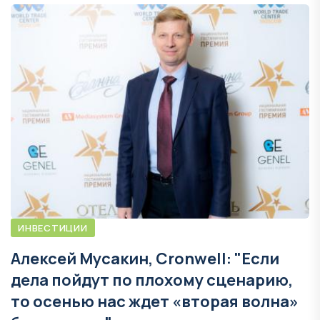
ИНВЕСТИЦИИ
Алексей Мусакин, Cronwell: "Если
дела пойдут по плохому сценарию,
то осенью нас ждет «вторая волна»