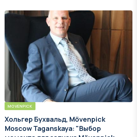
MOVENPICK
Хольгер Бухвальд, Mövenpick
Moscow Taganskaya: "Выбор