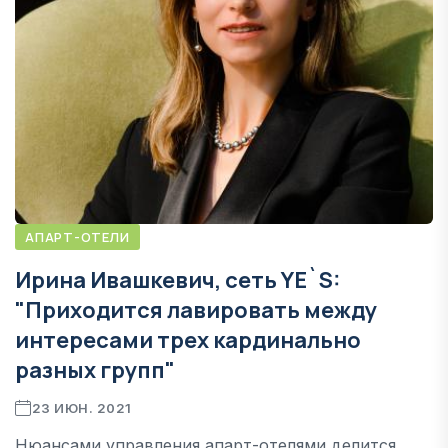
АПАРТ-ОТЕЛИ
Ирина Ивашкевич, сеть YE`S:
"Приходится лавировать между
интересами трех кардинально
разных групп"
23 ИЮН. 2021
Нюансами управления апарт-отелями делится