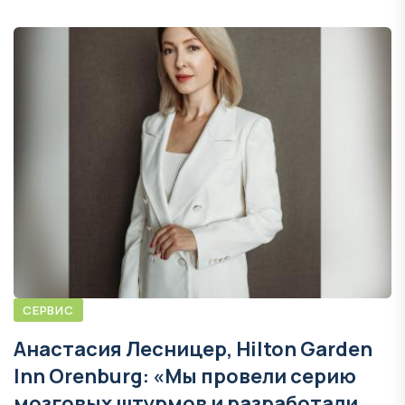
СЕРВИС
Анастасия Лесницер, Hilton Garden
Inn Orenburg: «Мы провели серию
мозговых штурмов и разработали